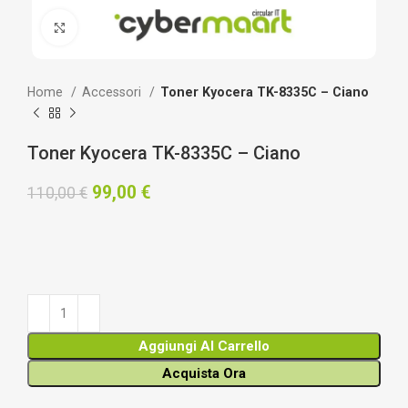
Clicca per ingrandire
Home
Accessori
Toner Kyocera TK-8335C – Ciano
Toner Kyocera TK-8335C – Ciano
99,00
€
110,00
€
Aggiungi Al Carrello
Acquista Ora