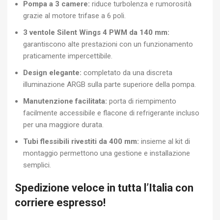
Pompa a 3 camere:
riduce turbolenza e rumorosità
grazie al motore trifase a 6 poli.
3 ventole Silent Wings 4 PWM da 140 mm:
garantiscono alte prestazioni con un funzionamento
praticamente impercettibile.
Design elegante:
completato da una discreta
illuminazione ARGB sulla parte superiore della pompa.
Manutenzione facilitata:
porta di riempimento
facilmente accessibile e flacone di refrigerante incluso
per una maggiore durata.
Tubi flessibili rivestiti da 400 mm:
insieme al kit di
montaggio permettono una gestione e installazione
semplici.
Spedizione veloce in tutta l’Italia con
corriere espresso!