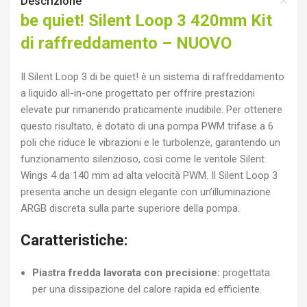
Descrizione
be quiet! Silent Loop 3 420mm Kit
di raffreddamento – NUOVO
Il Silent Loop 3 di be quiet! è un sistema di raffreddamento
a liquido all-in-one progettato per offrire prestazioni
elevate pur rimanendo praticamente inudibile. Per ottenere
questo risultato, è dotato di una pompa PWM trifase a 6
poli che riduce le vibrazioni e le turbolenze, garantendo un
funzionamento silenzioso, così come le ventole Silent
Wings 4 da 140 mm ad alta velocità PWM. Il Silent Loop 3
presenta anche un design elegante con un’illuminazione
ARGB discreta sulla parte superiore della pompa.
Caratteristiche:
Piastra fredda lavorata con precisione:
progettata
per una dissipazione del calore rapida ed efficiente.