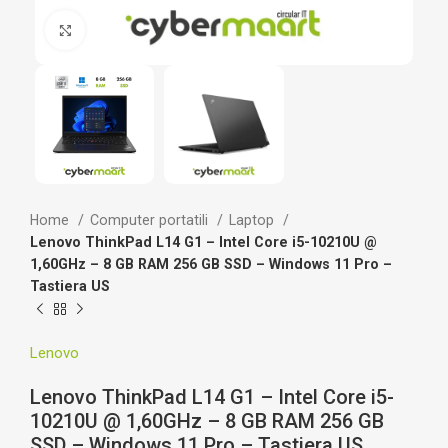
Clicca per ingrandire
Home
Computer portatili
Laptop
Lenovo ThinkPad L14 G1 – Intel Core i5-10210U @
1,60GHz – 8 GB RAM 256 GB SSD – Windows 11 Pro –
Tastiera US
Lenovo
Lenovo ThinkPad L14 G1 – Intel Core i5-
10210U @ 1,60GHz – 8 GB RAM 256 GB
SSD – Windows 11 Pro – Tastiera US