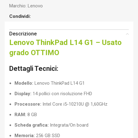
Marchio:
Lenovo
Condividi:
Descrizione
Lenovo ThinkPad L14 G1 – Usato
grado OTTIMO
Dettagli Tecnici:
Modello:
Lenovo ThinkPad L14 G1
Display:
14 pollici con risoluzione FHD
Processore:
Intel Core i5-10210U @ 1,60GHz
RAM:
8 GB
Scheda grafica:
Integrata/On board
Memoria:
256 GB SSD