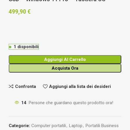
499,90
€
1 disponibili
Aggiungi Al Carrello
Acquista Ora
Confronta
Aggiungi alla lista dei desideri
14
Persone che guardano questo prodotto ora!
Categorie:
Computer portatili
,
Laptop
,
Portatili Business