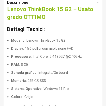
Descrizione
Lenovo ThinkBook 15 G2 – Usato
grado OTTIMO
Dettagli Tecnici:
Modello:
Lenovo ThinkBook 15 G2
Display:
15.6 pollici con risoluzione FHD
Processore:
Intel Core i5-1135G7 @2,40GHz
RAM:
8 GB
Scheda grafica:
Integrata/On board
Memoria:
256 GB SSD
Sistema Operativo:
Windows 11 Pro
Colore:
Grigio