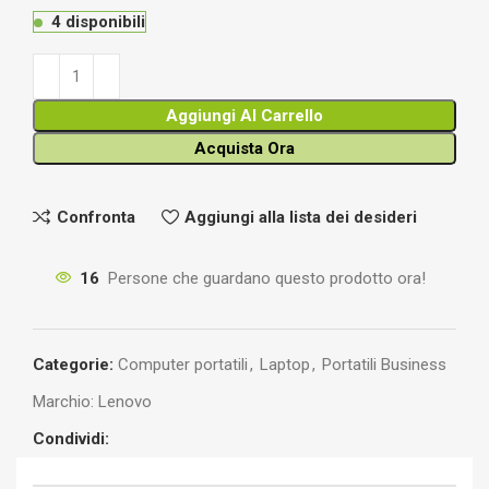
4 disponibili
Aggiungi Al Carrello
Acquista Ora
Confronta
Aggiungi alla lista dei desideri
16
Persone che guardano questo prodotto ora!
Categorie:
Computer portatili
,
Laptop
,
Portatili Business
Marchio:
Lenovo
Condividi: