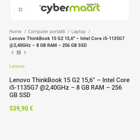
Clicca per ingrandire
Home
Computer portatili
Laptop
Lenovo ThinkBook 15 G2 15,6″ – Intel Core i5-1135G7
@2,40GHz – 8 GB RAM – 256 GB SSD
Lenovo
Lenovo ThinkBook 15 G2 15,6″ – Intel Core
i5-1135G7 @2,40GHz – 8 GB RAM – 256
GB SSD
539,90
€