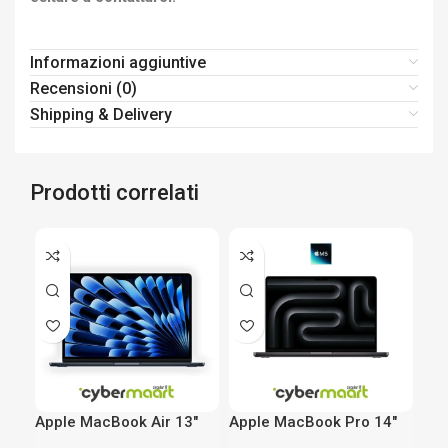
Informazioni aggiuntive
Recensioni (0)
Shipping & Delivery
Prodotti correlati
Apple MacBook Air 13″
Apple MacBook Pro 14″
DEL
M4
M5
Int