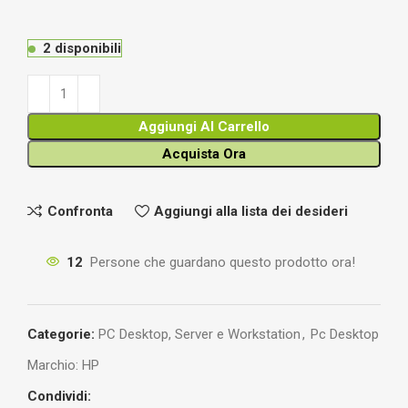
2 disponibili
Aggiungi Al Carrello
Acquista Ora
Confronta
Aggiungi alla lista dei desideri
12
Persone che guardano questo prodotto ora!
Categorie:
PC Desktop, Server e Workstation
,
Pc Desktop
Marchio:
HP
Condividi: