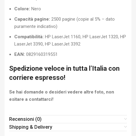
Colore:
Nero
Capacità pagine:
2500 pagine (copie al 5% – dato
puramente indicativo)
Compatibilità:
HP LaserJet 1160, HP LaserJet 1320, HP
LaserJet 3390, HP LaserJet 3392
EAN:
0829160319551
Spedizione veloce in tutta l’Italia con
corriere espresso!
Se hai domande o desideri vedere altre foto, non
esitare a contattarci!
Recensioni (0)
Shipping & Delivery