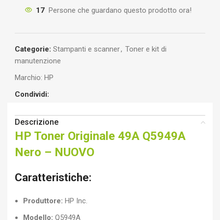
17
Persone che guardano questo prodotto ora!
Categorie:
Stampanti e scanner
,
Toner e kit di
manutenzione
Marchio:
HP
Condividi:
Descrizione
HP Toner Originale 49A Q5949A
Nero – NUOVO
Caratteristiche:
Produttore:
HP Inc.
Modello:
Q5949A