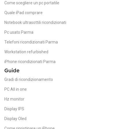
Come scegliere un pc portatile
Quale iPad comprare
Notebook ultrasottili ricondizionati
Pc usato Parma
Telefoni ricondizionati Parma
Workstation refurbished
iPhone ricondizionati Parma
Guide
Gradi di ricondizionamento
PC All in one
Hz monitor
Display IPS
Display Oled
Come ripristinare un iPhone