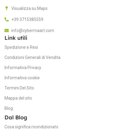
Visualizza su Maps
M
+39 3715385559
info@cybermaart.com
M
Link utili
Spedizione e Resi
Fo
Condizioni Generali di Vendita
Informativa Privacy
Informativa cookie
Termini Del Sito
Mappa del sito
Blog
Dal Blog
Cosa significa ricondizionato