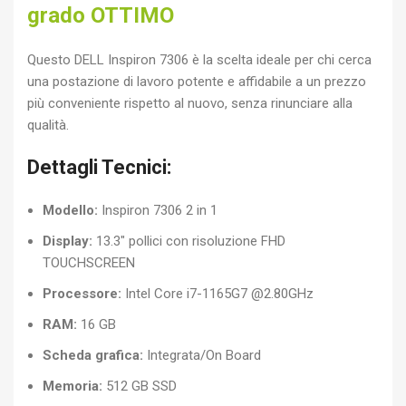
grado OTTIMO
Questo DELL Inspiron 7306 è la scelta ideale per chi cerca
una postazione di lavoro potente e affidabile a un prezzo
più conveniente rispetto al nuovo, senza rinunciare alla
qualità.
Dettagli Tecnici:
Modello:
Inspiron 7306 2 in 1
Display:
13.3″ pollici con risoluzione FHD
TOUCHSCREEN
Processore:
Intel Core i7-1165G7 @2.80GHz
RAM:
16 GB
Scheda grafica:
Integrata/On Board
Memoria:
512 GB SSD