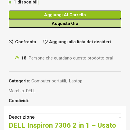
1 disponibili
Aggiungi Al Carrello
Acquista Ora
Confronta
Aggiungi alla lista dei desideri
18
Persone che guardano questo prodotto ora!
Categorie:
Computer portatili
,
Laptop
Marchio:
DELL
Condividi:
Descrizione
DELL Inspiron 7306 2 in 1 – Usato