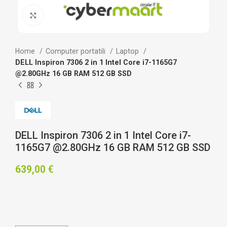
Clicca per ingrandire
Home
Computer portatili
Laptop
DELL Inspiron 7306 2 in 1 Intel Core i7-1165G7
@2.80GHz 16 GB RAM 512 GB SSD
DELL Inspiron 7306 2 in 1 Intel Core i7-
1165G7 @2.80GHz 16 GB RAM 512 GB SSD
639,00
€