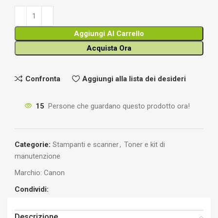
Aggiungi Al Carrello
Acquista Ora
Confronta
Aggiungi alla lista dei desideri
15
Persone che guardano questo prodotto ora!
Categorie:
Stampanti e scanner
,
Toner e kit di
manutenzione
Marchio:
Canon
Condividi:
Descrizione