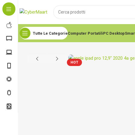
Tutte Le Categorie
Computer Portatili
PC Desktop
Smar
HOT