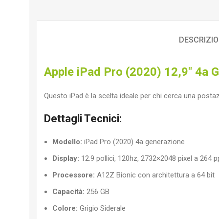
DESCRIZI
Apple iPad Pro (2020) 12,9″ 4a
Questo iPad è la scelta ideale per chi cerca una postazi
Dettagli Tecnici:
Modello:
iPad Pro (2020) 4a generazione
Display:
12.9 pollici, 120hz, 2732×2048 pixel a 264 p
Processore:
A12Z Bionic con architettura a 64 bit
Capacità:
256 GB
Colore:
Grigio Siderale