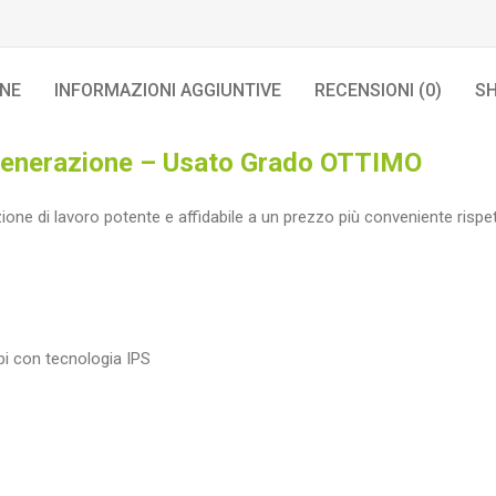
ONE
INFORMAZIONI AGGIUNTIVE
RECENSIONI (0)
SH
 Generazione – Usato Grado OTTIMO
one di lavoro potente e affidabile a un prezzo più conveniente rispett
pi con tecnologia IPS