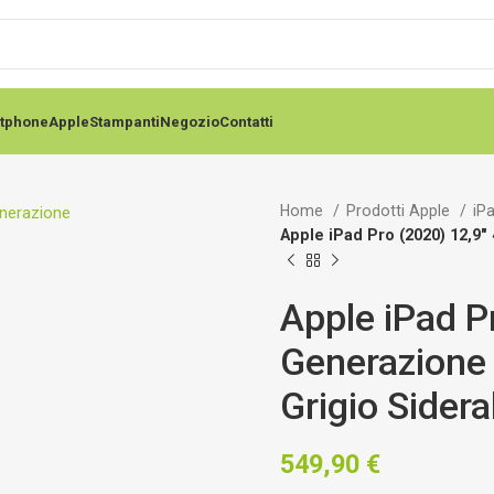
tphone
Apple
Stampanti
Negozio
Contatti
Home
Prodotti Apple
iP
Apple iPad Pro (2020) 12,9″
Apple iPad P
Generazione 
Grigio Sidera
549,90
€