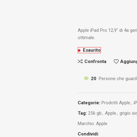
Apple iPad Pro 12,9″ di 4a g
ottimale.
Esaurito
Confronta
Aggiungi
20
Persone che guard
Categorie:
Prodotti Apple
,
i
Tag:
256 gb
,
Apple
,
grigio si
Marchio:
Apple
Condividi: