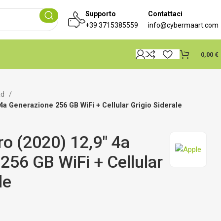
Supporto
Contattaci
+39 3715385559
info@cybermaart.com
0,00
€
ad
 4a Generazione 256 GB WiFi + Cellular Grigio Siderale
ro (2020) 12,9″ 4a
256 GB WiFi + Cellular
le