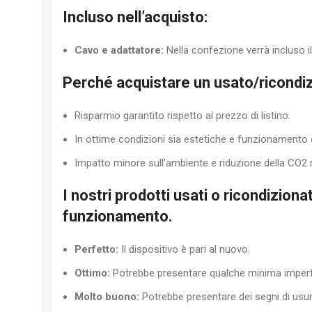
Incluso nell’acquisto:
Cavo e adattatore:
Nella confezione verrà incluso il 
Perché acquistare un usato/ricondi
Risparmio garantito rispetto al prezzo di listino.
In ottime condizioni sia estetiche e funzionamento
Impatto minore sull’ambiente e riduzione della CO2 r
I nostri prodotti usati o ricondizion
funzionamento.
Perfetto:
Il dispositivo è pari al nuovo.
Ottimo:
Potrebbe presentare qualche minima imperfe
Molto buono:
Potrebbe presentare dei segni di usura