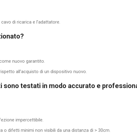
cavo di ricarica e l’adattatore.
zionato?
 come nuovo garantito.
ispetto all’acquisto di un dispositivo nuovo.
ati sono testati in modo accurato e professiona
zione impercettibile.
 o difetti minimi non visibili da una distanza di > 30cm.